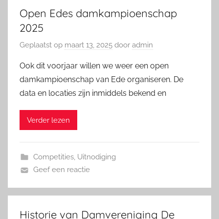
Open Edes damkampioenschap
2025
Geplaatst op
maart 13, 2025
door
admin
Ook dit voorjaar willen we weer een open
damkampioenschap van Ede organiseren. De
data en locaties zijn inmiddels bekend en
Verder lezen
Competities
,
Uitnodiging
Geef een reactie
Historie van Damvereniging De