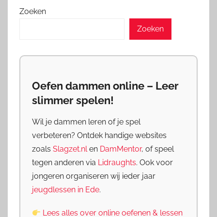
Zoeken
Zoeken
Oefen dammen online – Leer
slimmer spelen!
Wil je dammen leren of je spel
verbeteren? Ontdek handige websites
zoals
Slagzet.nl
en
DamMentor
, of speel
tegen anderen via
Lidraughts
. Ook voor
jongeren organiseren wij ieder jaar
jeugdlessen in Ede
.
Lees alles over online oefenen & lessen