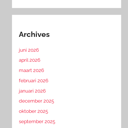
Archives
juni 2026
april 2026
maart 2026
februari 2026
januari 2026
december 2025
oktober 2025
september 2025