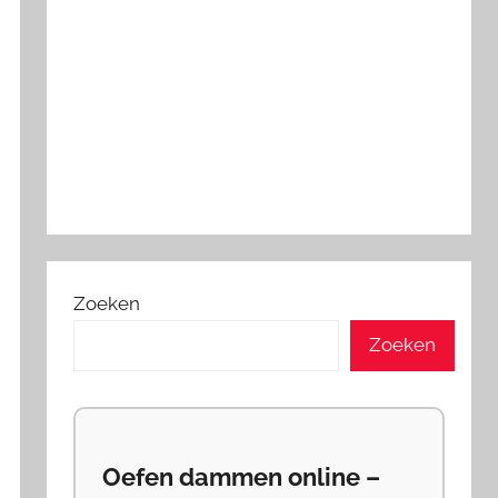
Zoeken
Zoeken
Oefen dammen online –