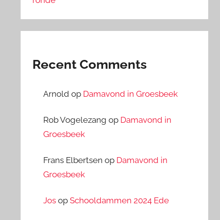
Recent Comments
Arnold
op
Damavond in Groesbeek
Rob Vogelezang
op
Damavond in
Groesbeek
Frans Elbertsen
op
Damavond in
Groesbeek
Jos
op
Schooldammen 2024 Ede