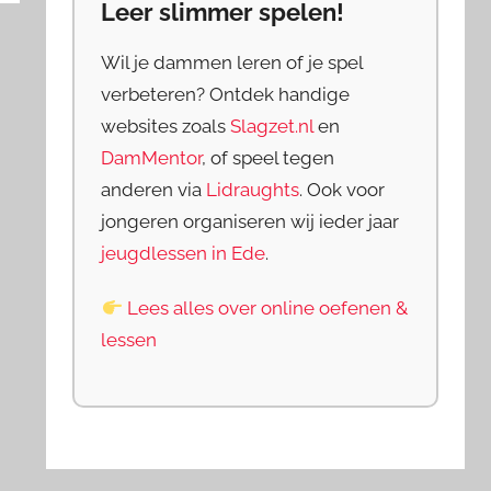
Leer slimmer spelen!
Wil je dammen leren of je spel
verbeteren? Ontdek handige
websites zoals
Slagzet.nl
en
DamMentor
, of speel tegen
anderen via
Lidraughts
. Ook voor
jongeren organiseren wij ieder jaar
jeugdlessen in Ede
.
Lees alles over online oefenen &
lessen