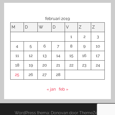
februari 2019
M
D
W
D
V
Z
Z
1
2
3
4
5
6
7
8
9
10
11
12
13
14
15
16
17
18
19
20
21
22
23
24
25
26
27
28
« jan
feb »
WordPress thema: Donovan door ThemeZee.