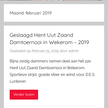
Maand:
februari 2019
Geslaagd Hent Uut Zaand
Damtoernooi in Wekerom – 2019
Geplaatst op
februari 25, 2019
door
admin
Bijna zestig dammers namen deel aan het 22e
Hent Uut Zaand Damtoernooi in Wekerom.
Sportieve strijd, goede sfeer en winst voor D.E.S.
Lunteren.
Verder lezen